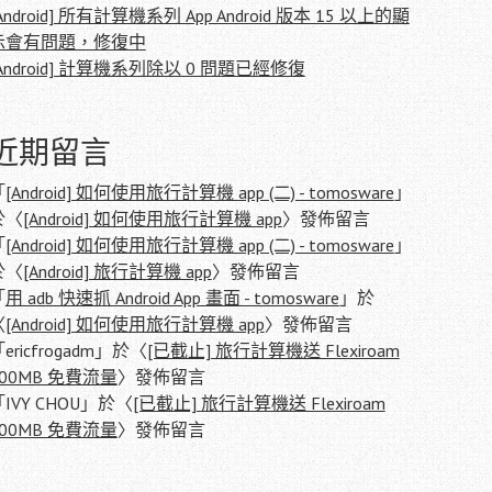
Android] 所有計算機系列 App Android 版本 15 以上的顯
示會有問題，修復中
Android] 計算機系列除以 0 問題已經修復
近期留言
「
[Android] 如何使用旅行計算機 app (二) - tomosware
」
於〈
[Android] 如何使用旅行計算機 app
〉發佈留言
「
[Android] 如何使用旅行計算機 app (二) - tomosware
」
於〈
[Android] 旅行計算機 app
〉發佈留言
「
用 adb 快速抓 Android App 畫面 - tomosware
」於
〈
[Android] 如何使用旅行計算機 app
〉發佈留言
「
ericfrogadm
」於〈
[已截止] 旅行計算機送 Flexiroam
500MB 免費流量
〉發佈留言
「
IVY CHOU
」於〈
[已截止] 旅行計算機送 Flexiroam
500MB 免費流量
〉發佈留言