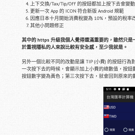
上下交換/Tax/Tip/Off 的按鈕都加上按下
更新一次 App 的 ICON 符合新版 Android 規範
因應日本十月開始消費稅變為 10%，預設的稅率改
其他小問題修正
其中的 https 升級我個人覺得還滿重要的，雖然
於重視隱私的人來說比較有安全感，至少我就是。
另外一個比較不同的改動是讓 TIP (小費) 的按鈕行
一次按下去的時候，會顯示加上小費的總數值，按鈕
按鈕數字變為黃色；第三次按下去，就會回到原來的