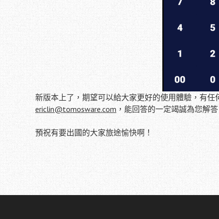
新版本上了，期望可以給大家更好的使用體驗，有任何需
ericlin@tomosware.com
，能回答的一定竭誠為您解答
預祝有要出國的大家旅途愉快啊！
Post
navigation