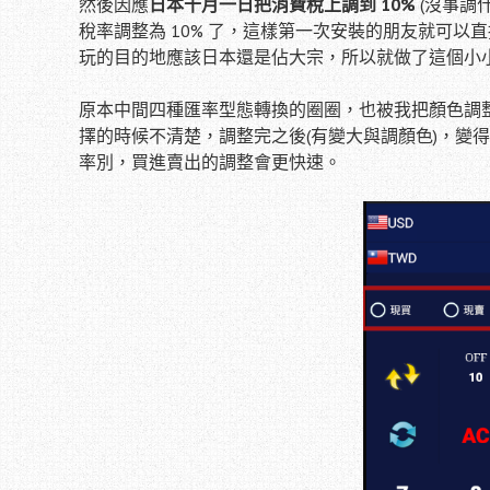
然後因應
日本十月一日把消費稅上調到 10%
(沒事調
稅率調整為 10% 了，這樣第一次安裝的朋友就可以
玩的目的地應該日本還是佔大宗，所以就做了這個小
原本中間四種匯率型態轉換的圈圈，也被我把顏色調
擇的時候不清楚，調整完之後(有變大與調顏色)，變
率別，買進賣出的調整會更快速。