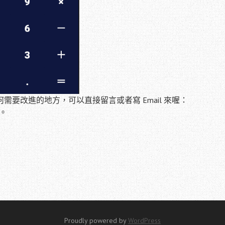
要改進的地方，可以直接留言或者寫 Email 來喔：
。
Proudly powered by
WordPress