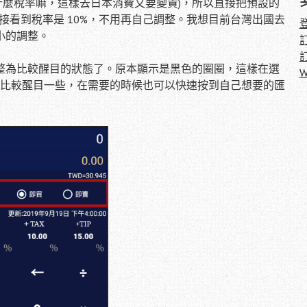
什麼稅率嘛，這樣去日本消費又要變貴)，所以直接把預設的
直接看到稅率是 10%，不用再自己調整。我想目前台灣出國去
小的調整。
整為比較醒目的狀態了。原本顯示是黑色的圈圈，這樣在選
W
得比較醒目一些，在需要的時候也可以快速按到自己想要的匯