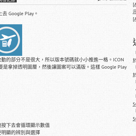
[
ogle Play。
[
，因為改動的部分不是很大，所以版本號碼就小小推進一格。ICON
主要是拿掉透明圖層，然後讓圖案可以滿版。這樣 Google Play
，重複按下去會循環顯示數值
更明顯的辨別與選擇