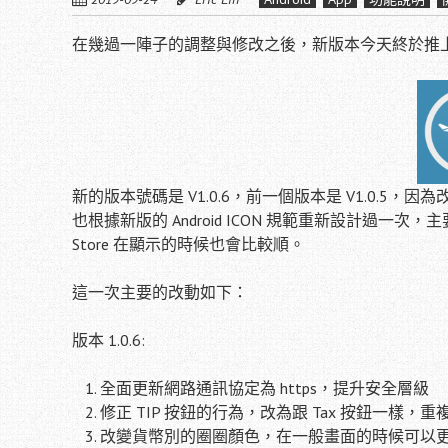
在幾過一陣子的調整與修改之後，新版本今天終於推上去 Go
新的版本號碼是 V1.0.6，前一個版本是 V1.0.5
也根據新版的 Android ICON 規範重新設計過一次，
Store 在顯示的時候也會比較順。
這一次主要的改動如下：
版本 1.0.6:
全面更新網路通訊協定為 https，提升安全層級
修正 TIP 按鈕的行為，改為跟 Tax 按鈕一樣
改變貨幣別的圈圈顏色，在一般畫面的時候可以