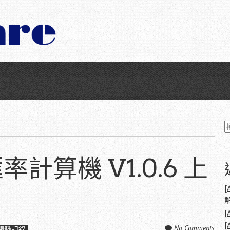
匯率計算機 V1.0.6 上
字
[
[
No Comments
開發記錄