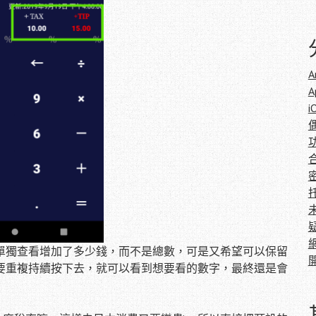
A
A
i
單獨查看增加了多少錢，而不是總數，可是又希望可以保留
要重複持續按下去，就可以看到想要看的數字，最終還是會