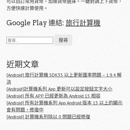
可以自訂常用貨幣，加速貨幣選擇。一鍵對調上下貨幣，
方便快速計算使用。
Google Play 連結:
旅行計算機
搜
尋
關
鍵
字:
近期文章
[Android] 旅行計算機 SDK35 以上更新匯率問題 – 1.9.4 解
決
[Android]計算機系列 App 更新可以設定按鈕文字大小
[Android] 所有 APP 已經更新為 Android 15 相容
[Android] 所有計算機系列 App Android 版本 15 以上的顯示
會有問題，修復中
[Android] 計算機系列除以 0 問題已經修復