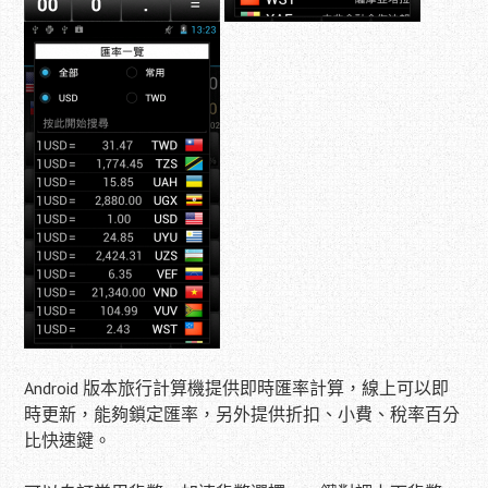
Android 版本旅行計算機提供即時匯率計算，線上可以即
時更新，能夠鎖定匯率，另外提供折扣、小費、稅率百分
比快速鍵。