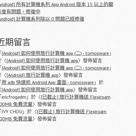
Android] 所有計算機系列 App Android 版本 15 以上的顯
示會有問題，修復中
Android] 計算機系列除以 0 問題已經修復
近期留言
「
[Android] 如何使用旅行計算機 app (二) - tomosware
」
於〈
[Android] 如何使用旅行計算機 app
〉發佈留言
「
[Android] 如何使用旅行計算機 app (二) - tomosware
」
於〈
[Android] 旅行計算機 app
〉發佈留言
「
用 adb 快速抓 Android App 畫面 - tomosware
」於
〈
[Android] 如何使用旅行計算機 app
〉發佈留言
「
ericfrogadm
」於〈
[已截止] 旅行計算機送 Flexiroam
500MB 免費流量
〉發佈留言
「
IVY CHOU
」於〈
[已截止] 旅行計算機送 Flexiroam
500MB 免費流量
〉發佈留言