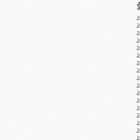
2
2
2
2
2
2
2
2
2
2
2
2
2
2
2
2
2