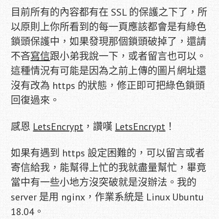
目前所有的內容都有在 SSL 的保護之下了，所
以原則上你所看到的每一頁應該都會是有綠色
鎖頭保護中，如果發現那個鎖頭破掉了，還請
不吝
寫信
跟小弟我說一下，或者留言也可以。
這種情況有可能是因為之前上傳的圖片網址還
沒有改為 https 的狀態，修正即可把綠色鎖頭
回復過來。
感恩
LetsEncrypt
，讚嘆
LetsEncrypt
！
如果有遇到 https 設定困難的，可以留言或者
寄信給我，能幫得上忙的我就盡量幫忙，畢竟
當中有一些小地方沒突破就是沒辦法。我的
server 是用 nginx，作業系統是 Linux Ubuntu
18.04。