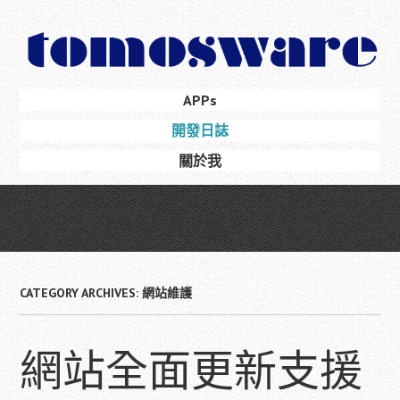
Skip
to
main
content
Skip
APPs
Menu
to
開發日誌
content
關於我
CATEGORY ARCHIVES:
網站維護
網站全面更新支援