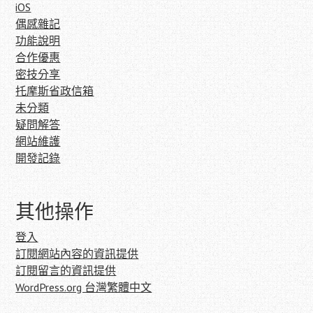
iOS
偶感雜記
功能說明
合作優惠
密技分享
托摩斯省政信箱
未分類
疑問解答
網站維護
開發記錄
其他操作
登入
訂閱網站內容的資訊提供
訂閱留言的資訊提供
WordPress.org 台灣繁體中文